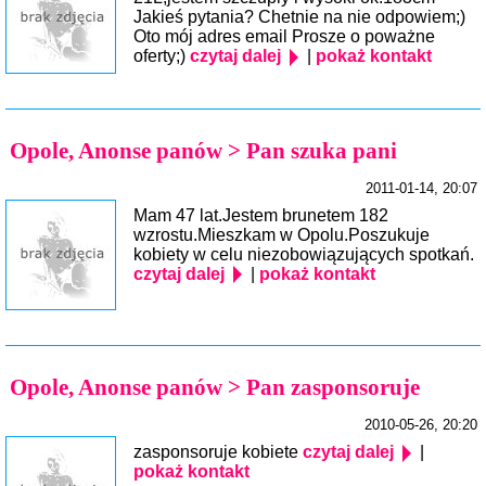
Jakieś pytania? Chetnie na nie odpowiem;)
Oto mój adres email Prosze o poważne
oferty;)
czytaj dalej
|
pokaż kontakt
Opole, Anonse panów > Pan szuka pani
2011-01-14, 20:07
Mam 47 lat.Jestem brunetem 182
wzrostu.Mieszkam w Opolu.Poszukuje
kobiety w celu niezobowiązujących spotkań.
czytaj dalej
|
pokaż kontakt
Opole, Anonse panów > Pan zasponsoruje
2010-05-26, 20:20
zasponsoruje kobiete
czytaj dalej
|
pokaż kontakt