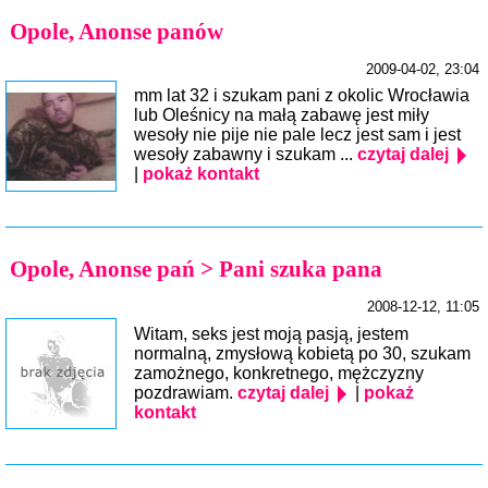
Opole, Anonse panów
2009-04-02, 23:04
mm lat 32 i szukam pani z okolic Wrocławia
lub Oleśnicy na małą zabawę jest miły
wesoły nie pije nie pale lecz jest sam i jest
wesoły zabawny i szukam ...
czytaj dalej
|
pokaż kontakt
Opole, Anonse pań > Pani szuka pana
2008-12-12, 11:05
Witam, seks jest moją pasją, jestem
normalną, zmysłową kobietą po 30, szukam
zamożnego, konkretnego, mężczyzny
pozdrawiam.
czytaj dalej
|
pokaż
kontakt