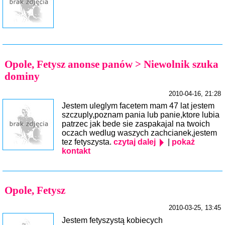
Opole, Fetysz anonse panów > Niewolnik szuka
dominy
2010-04-16, 21:28
Jestem uleglym facetem mam 47 lat jestem
szczuply,poznam pania lub panie,ktore lubia
patrzec jak bede sie zaspakajal na twoich
oczach wedlug waszych zachcianek,jestem
tez fetyszysta.
czytaj dalej
|
pokaż
kontakt
Opole, Fetysz
2010-03-25, 13:45
Jestem fetyszystą kobiecych