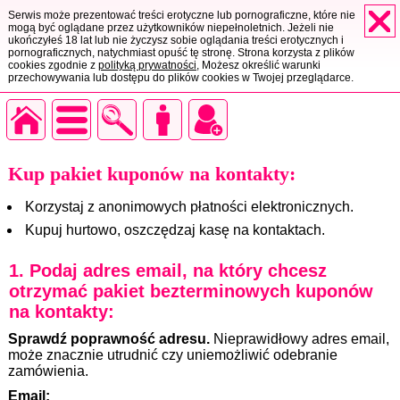
Serwis może prezentować treści erotyczne lub pornograficzne, które nie
mogą być oglądane przez użytkowników niepełnoletnich. Jeżeli nie
ukończyłeś 18 lat lub nie życzysz sobie oglądania treści erotycznych i
pornograficznych, natychmiast opuść tę stronę. Strona korzysta z plików
cookies zgodnie z
polityką prywatności
, Możesz określić warunki
przechowywania lub dostępu do plików cookies w Twojej przeglądarce.
Kup pakiet kuponów na kontakty:
Korzystaj z anonimowych płatności elektronicznych.
Kupuj hurtowo, oszczędzaj kasę na kontaktach.
1. Podaj adres email, na który chcesz
otrzymać pakiet bezterminowych kuponów
na kontakty:
Sprawdź poprawność adresu.
Nieprawidłowy adres email,
może znacznie utrudnić czy uniemożliwić odebranie
zamówienia.
Email: