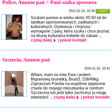
Police, Anonse pań > Pani szuka sponsora
2011-02-10, 10:39
Szukam panow w wieku okolo 35-50 lat do
spotkan sponsorowanych, zadbanych i
kulturalnych. Dyskrecja i chojnosc
wymagane :) pary, ktora szuka i chce poznac
na dluzej kulturalna kobiete do zabaw ...
czytaj dalej
|
pokaż kontakt
Szczecin, Anonse pań
2010-11-10, 10:41
Witam, mam na imię Ewa i jestem
filigranową brunetką. Biust3, 158/49kg
Zapraszam Panów na wspólnie spędzone
chwile do mojego mieszkanka w centrum
Szczecina lub jeśli tylko zechcesz ja mogę
odwiedzić ...
czytaj dalej
|
pokaż kontakt