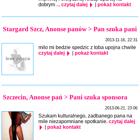
dobrym ...
czytaj dalej
|
pokaż kontakt
Stargard Szcz, Anonse panów > Pan szuka pani
2013-11-16, 22:31
milo mi bedzie spedzic z toba upojna chwile
czytaj dalej
|
pokaż kontakt
Szczecin, Anonse pań > Pani szuka sponsora
2013-06-21, 23:06
Szukam kulturalnego, zadbanego pana na
mile niezapomniane spotkanie.
czytaj dalej
|
pokaż kontakt