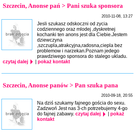
Szczecin, Anonse pań > Pani szuka sponsora
2010-11-08, 13:27
Jesli szukasz odskoczni od zycia
codziennego oraz mlodej ,dyskretnej
kochanki ten anons jest dla Ciebie.Jestem
dziewczyna
,szczupla,atrakcyjna,radosna,ciepla bez
problemow i narzekan.Poznam jedego
prawdziwego sponsora do stalego ukladu.
czytaj dalej
|
pokaż kontakt
Szczecin, Anonse panów > Pan szuka pana
2010-09-18, 20:55
Na dziś szukamy fajnego gościa do sexu.
Zadzwoń Jest nas 3-ch potrzebujemy 4-go
do fajnej zabawy.
czytaj dalej
|
pokaż
kontakt