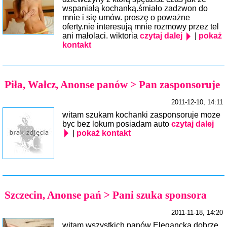
wspaniałą kochanką.śmiało zadzwon do
mnie i się umów. proszę o poważne
oferty.nie interesują mnie rozmowy przez tel
ani małolaci. wiktoria
czytaj dalej
|
pokaż
kontakt
Piła, Wałcz, Anonse panów > Pan zasponsoruje
2011-12-10, 14:11
witam szukam kochanki zasponsoruje moze
byc bez lokum posiadam auto
czytaj dalej
|
pokaż kontakt
Szczecin, Anonse pań > Pani szuka sponsora
2011-11-18, 14:20
witam wszystkich panów Elegancka dobrze