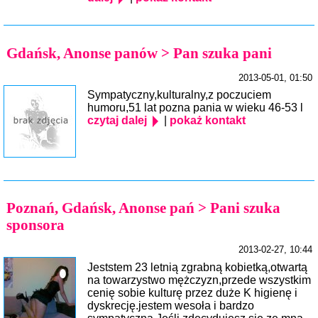
Gdańsk, Anonse panów > Pan szuka pani
2013-05-01, 01:50
Sympatyczny,kulturalny,z poczuciem
humoru,51 lat pozna pania w wieku 46-53 l
czytaj dalej
|
pokaż kontakt
Poznań, Gdańsk, Anonse pań > Pani szuka
sponsora
2013-02-27, 10:44
Jeststem 23 letnią zgrabną kobietką,otwartą
na towarzystwo mężczyzn,przede wszystkim
cenię sobie kulturę przez duże K higienę i
dyskrecję.jestem wesoła i bardzo