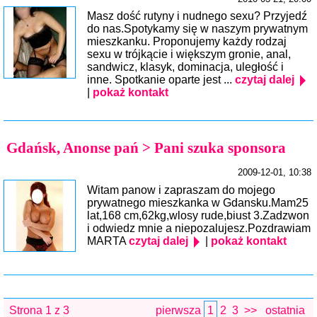
Masz dość rutyny i nudnego sexu? Przyjedź
do nas.Spotykamy się w naszym prywatnym
mieszkanku. Proponujemy każdy rodzaj
sexu w trójkącie i większym gronie, anal,
sandwicz, klasyk, dominacja, uległość i
inne. Spotkanie oparte jest ...
czytaj dalej
|
pokaż kontakt
Gdańsk, Anonse pań > Pani szuka sponsora
2009-12-01, 10:38
Witam panow i zapraszam do mojego
prywatnego mieszkanka w Gdansku.Mam25
lat,168 cm,62kg,wlosy rude,biust 3.Zadzwon
i odwiedz mnie a niepozalujesz.Pozdrawiam
MARTA
czytaj dalej
|
pokaż kontakt
Strona 1 z 3
pierwsza
1
2
3
>>
ostatnia