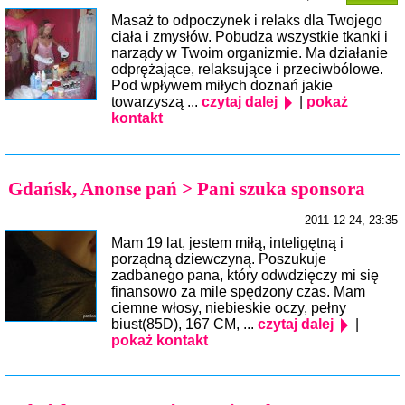
Masaż to odpoczynek i relaks dla Twojego
ciała i zmysłów. Pobudza wszystkie tkanki i
narządy w Twoim organizmie. Ma działanie
odprężające, relaksujące i przeciwbólowe.
Pod wpływem miłych doznań jakie
towarzyszą ...
czytaj dalej
|
pokaż
kontakt
Gdańsk, Anonse pań > Pani szuka sponsora
2011-12-24, 23:35
Mam 19 lat, jestem miłą, inteligętną i
porządną dziewczyną. Poszukuje
zadbanego pana, który odwdzięczy mi się
finansowo za mile spędzony czas. Mam
ciemne włosy, niebieskie oczy, pełny
biust(85D), 167 CM, ...
czytaj dalej
|
pokaż kontakt