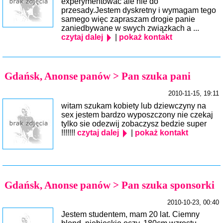
experymentowac ale nie do
przesady.Jestem dyskretny i wymagam tego
samego więc zapraszam drogie panie
zaniedbywane w swych związkach a ...
czytaj dalej
|
pokaż kontakt
Gdańsk, Anonse panów > Pan szuka pani
2010-11-15, 19:11
witam szukam kobiety lub dziewczyny na
sex jestem bardzo wyposzczony nie czekaj
tylko sie odezwij zobaczysz bedzie super
!!!!!!!
czytaj dalej
|
pokaż kontakt
Gdańsk, Anonse panów > Pan szuka sponsorki
2010-10-23, 00:40
Jestem studentem, mam 20 lat. Ciemny