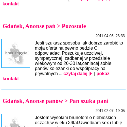
kontakt
Gdańsk, Anonse pań > Pozostałe
2011-04-05, 23:33
Jesli szukasz sposobu jak dobrze zarobić to
moja oferta na pewno bedzie Ci
odpowiadac. Poszukuje uczciwej,
sympatycznej, zadbanej,w przedziale
wiekowym od 20-30 lat,ceniacej sobie
panów koleżanki do współpracy na
prywatnych ...
czytaj dalej
|
pokaż
kontakt
Gdańsk, Anonse panów > Pan szuka pani
2011-02-07, 19:05
Jestem wysokim brunetem o niebieskich
oczach,w wieku 34lat.Uwielbiam sex i lubię