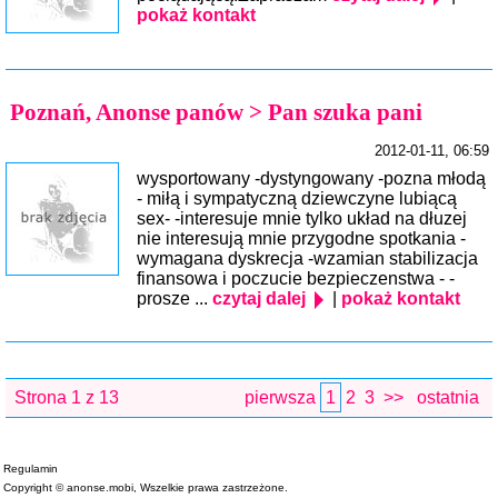
pokaż kontakt
Poznań, Anonse panów > Pan szuka pani
2012-01-11, 06:59
wysportowany -dystyngowany -pozna młodą
- miłą i sympatyczną dziewczyne lubiącą
sex- -interesuje mnie tylko układ na dłuzej
nie interesują mnie przygodne spotkania -
wymagana dyskrecja -wzamian stabilizacja
finansowa i poczucie bezpieczenstwa - -
prosze ...
czytaj dalej
|
pokaż kontakt
Strona 1 z 13
pierwsza
1
2
3
>>
ostatnia
Regulamin
Copyright © anonse.mobi, Wszelkie prawa zastrzeżone.