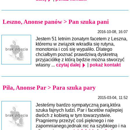
Leszno, Anonse panów > Pan szuka pani
2016-10-08, 16:07
Jestem 51 letnim żonatym facetem z Leszna,
któremu w związek wkradła się rutyna,
monotonia i coś się wypaliło. Dlatego
chciałbym poznać prawdziwą dyskretną
przyjaciółkę z którą będzie można stworzyć
własny ...
czytaj dalej
|
pokaż kontakt
Piła, Anonse Par > Para szuka pary
2015-03-04, 11:52
Jesteśmy bardzo sympatyczną parą,która
szuka fajnych ludzi. Par i facetów najlepiej
dwóch z kobietą w tym towarzystwie.
Pragniemy przeżyć coś pięknego i nie
zapomnianego,jednak nic na szybkiego i na