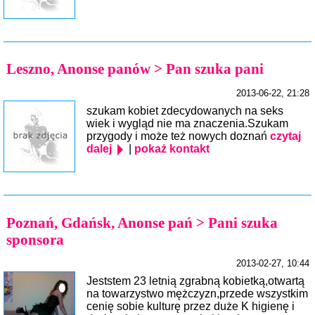
Leszno, Anonse panów > Pan szuka pani
2013-06-22, 21:28
szukam kobiet zdecydowanych na seks
wiek i wygląd nie ma znaczenia.Szukam
przygody i może też nowych doznań
czytaj
dalej
|
pokaż kontakt
Poznań, Gdańsk, Anonse pań > Pani szuka
sponsora
2013-02-27, 10:44
Jeststem 23 letnią zgrabną kobietką,otwartą
na towarzystwo mężczyzn,przede wszystkim
cenię sobie kulturę przez duże K higienę i