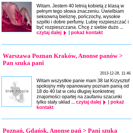
Witam. Jestem 40 letnią kobietą z klasą w
pełnym tego słowa znaczeniu. Uwielbiam
seksowną bieliznę, pończochy, wysokie
szpilki i dobre perfumy. Lubię rozpieszczać i
być rozpieszczana. Chcę z siebie dużo ...
czytaj dalej
|
pokaż kontakt
Warszawa Poznan Kraków, Anonse panów >
Pan szuka pani
2013-12-28, 11:46
Witam wszystkie panie mam 38 lat Krzysztof
spokojny miły opanowany poznam panią od
18 do 40 lat w celu długiej konkretnej
znajomości opartej na zaufaniu szacunki
tylko stały układ ...
czytaj dalej
|
pokaż
kontakt
Poznań, Gdańsk, Anonse pań > Pani szuka