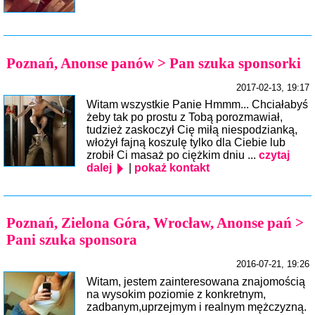
Poznań, Anonse panów > Pan szuka sponsorki
2017-02-13, 19:17
Witam wszystkie Panie Hmmm... Chciałabyś
żeby tak po prostu z Tobą porozmawiał,
tudzież zaskoczył Cię miłą niespodzianką,
włożył fajną koszulę tylko dla Ciebie lub
zrobił Ci masaż po ciężkim dniu ...
czytaj
dalej
|
pokaż kontakt
Poznań, Zielona Góra, Wrocław, Anonse pań >
Pani szuka sponsora
2016-07-21, 19:26
Witam, jestem zainteresowana znajomością
na wysokim poziomie z konkretnym,
zadbanym,uprzejmym i realnym mężczyzną.