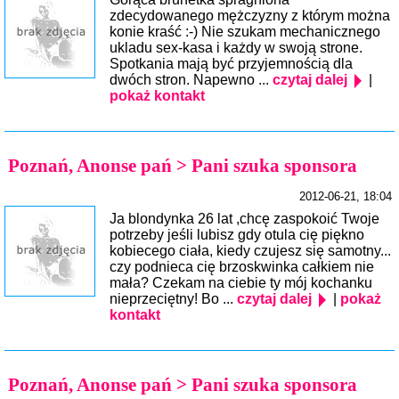
zdecydowanego mężczyzny z którym można
konie kraść :-) Nie szukam mechanicznego
ukladu sex-kasa i każdy w swoją strone.
Spotkania mają być przyjemnością dla
dwóch stron. Napewno ...
czytaj dalej
|
pokaż kontakt
Poznań, Anonse pań > Pani szuka sponsora
2012-06-21, 18:04
Ja blondynka 26 lat ,chcę zaspokoić Twoje
potrzeby jeśli lubisz gdy otula cię piękno
kobiecego ciała, kiedy czujesz się samotny...
czy podnieca cię brzoskwinka całkiem nie
mała? Czekam na ciebie ty mój kochanku
nieprzeciętny! Bo ...
czytaj dalej
|
pokaż
kontakt
Poznań, Anonse pań > Pani szuka sponsora