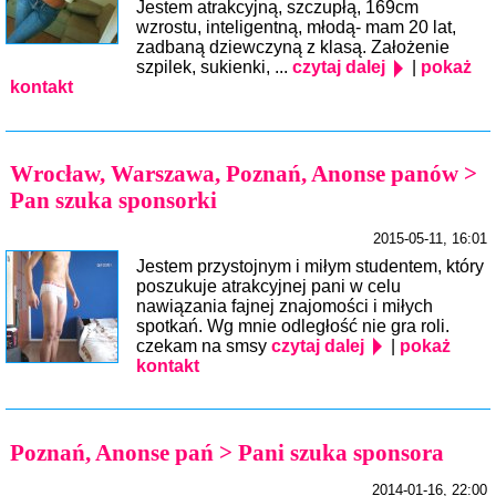
Jestem atrakcyjną, szczupłą, 169cm
wzrostu, inteligentną, młodą- mam 20 lat,
zadbaną dziewczyną z klasą. Założenie
szpilek, sukienki, ...
czytaj dalej
|
pokaż
kontakt
Wrocław, Warszawa, Poznań, Anonse panów >
Pan szuka sponsorki
2015-05-11, 16:01
Jestem przystojnym i miłym studentem, który
poszukuje atrakcyjnej pani w celu
nawiązania fajnej znajomości i miłych
spotkań. Wg mnie odległość nie gra roli.
czekam na smsy
czytaj dalej
|
pokaż
kontakt
Poznań, Anonse pań > Pani szuka sponsora
2014-01-16, 22:00