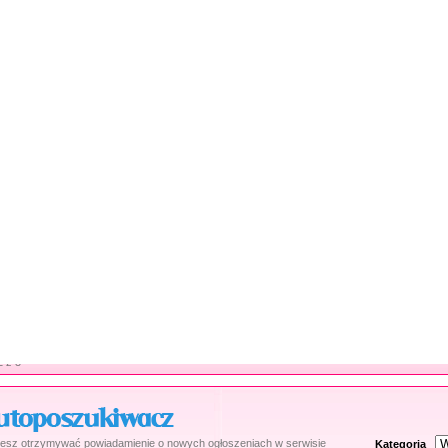
Łódź, Anonse pań > Pani szuka sponsora
Witam.Szukam Pana Może właśnie ciebie :)))który chciałby spędzić kil
brunetką.Czekam na kogoś kto lubi kobiety ale i umie się przy nich
kontakt
Łódź, Anonse panów > Pan szuka pani
poznam panie w wieku 40-60 zadbane miłe a przedewszystkim spr
24latek.czekam na ciebie bezsponsoringu........
czytaj dalej
|
pokaż 
2 z 3
esz otrzymywać powiadamienie o nowych ogłoszeniach w serwisie
Kategoria